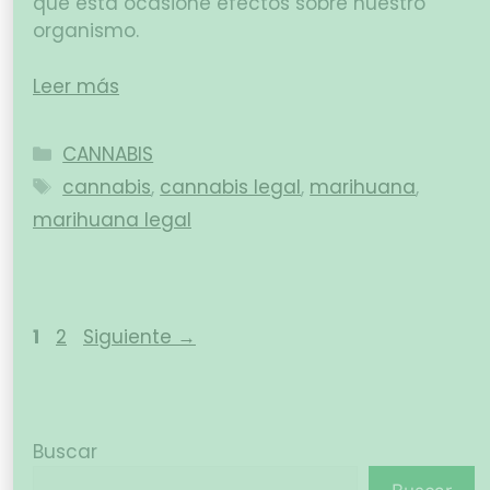
que esta ocasione efectos sobre nuestro
organismo.
Leer más
CANNABIS
cannabis
,
cannabis legal
,
marihuana
,
marihuana legal
1
2
Siguiente
→
Buscar