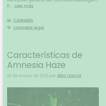
Definición general del Cannabis Bubblegum
El …
Leer más
CANNABIS
cannabis legal
Características de
Amnesia Haze
19 de marzo de 2021
por
Alba Garcia