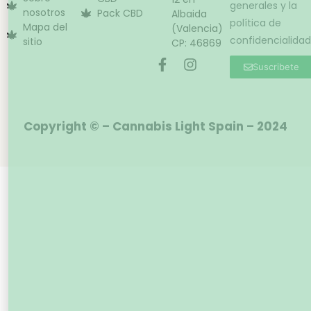
generales y la
nosotros
Pack CBD
Albaida
política de
Mapa del
(Valencia)
confidencialidad
sitio
CP: 46869
Suscribete
Copyright © – Cannabis Light Spain – 2024