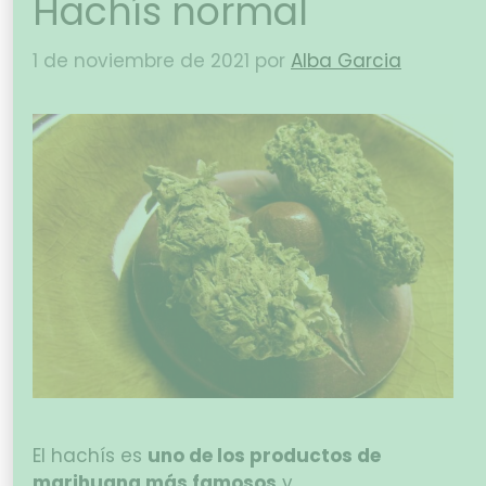
Hachís normal
1 de noviembre de 2021
por
Alba Garcia
El hachís es
uno de los productos de
marihuana más famosos
y