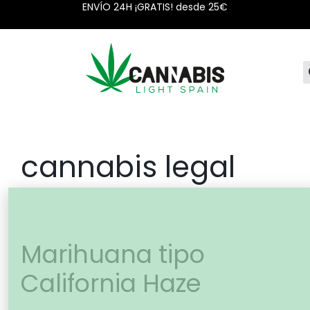
ENVÍO 24H ¡GRATIS! desde 25€
cannabis legal
Marihuana tipo
California Haze