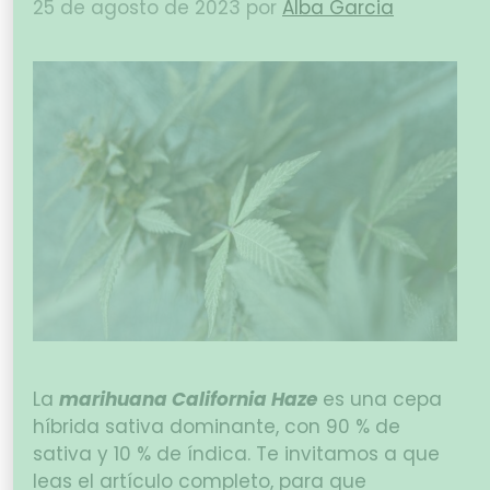
25 de agosto de 2023
por
Alba Garcia
La
marihuana California Haze
es una cepa
híbrida sativa dominante, con 90 % de
sativa y 10 % de índica. Te invitamos a que
leas el artículo completo, para que