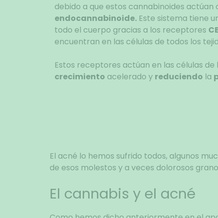
debido a que estos cannabinoides actúan 
endocannabinoide.
Este sistema tiene un
todo el cuerpo gracias a los receptores
CB
encuentran en las células de todos los teji
Estos receptores actúan en las células de 
crecimiento
acelerado y
reduciendo
la
p
El acné lo hemos sufrido todos, algunos muc
de esos molestos y a veces dolorosos grano
El cannabis y el acné
Como hemos dicho anteriormente en el apart