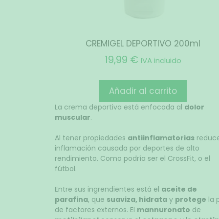
CREMIGEL DEPORTIVO 200ml
19,99
€
IVA incluido
Añadir al carrito
La crema deportiva está enfocada al
dolor
muscular
.
Al tener propiedades
antiinflamatorias
reduce
inflamación causada por deportes de alto
rendimiento. Como podría ser el CrossFit, o el
fútbol.
Entre sus ingrendientes está el
aceite de
parafina
, que
suaviza, hidrata
y
protege
la p
de factores externos. El
mannuronato
de