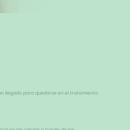
n llegado para quedarse en el tratamiento
túa en las células a través de los