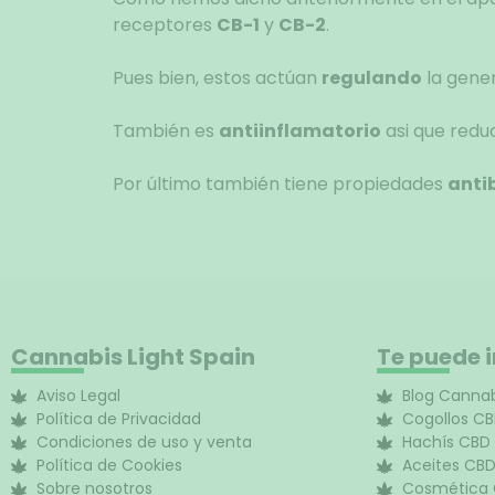
receptores
CB-1
y
CB-2
.
Pues bien, estos actúan
regulando
la gene
También es
antiinflamatorio
asi que reduc
Por último también tiene propiedades
anti
Cannabis Light Spain
Te puede 
Aviso Legal
Blog Cannab
Política de Privacidad
Cogollos C
Condiciones de uso y venta
Hachís CBD
Política de Cookies
Aceites CB
Sobre nosotros
Cosmética