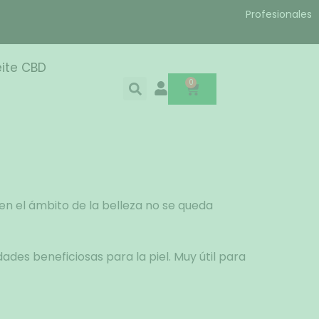
Profesionales
ite CBD
0
en el ámbito de la belleza no se queda
ades beneficiosas para la piel. Muy útil para