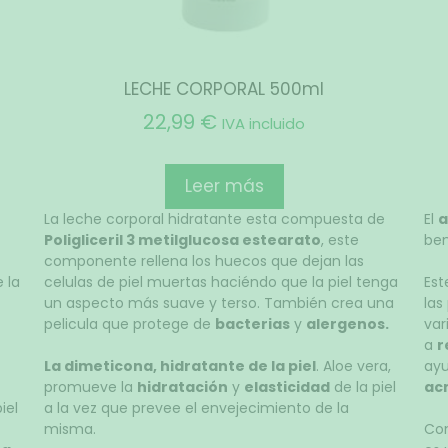
LECHE CORPORAL 500ml
22,99
€
IVA incluido
Leer más
La leche corporal hidratante esta compuesta de
El
a
Poligliceril 3 metilglucosa estearato
, este
ben
componente rellena los huecos que dejan las
 la
celulas de piel muertas haciéndo que la piel tenga
Est
un aspecto más suave y terso. También crea una
las
pelicula que protege de
bacterias
y
alergenos.
var
a
r
La dimeticona, hidratante de la piel
. Aloe vera,
ay
promueve la
hidratación
y
elasticidad
de la piel
ac
iel
a la vez que prevee el envejecimiento de la
misma.
Co