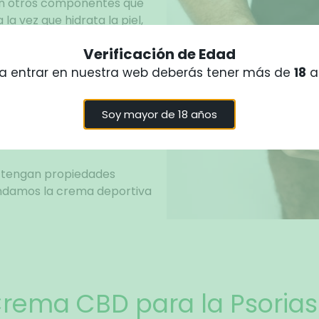
n otros componentes que
la vez que hidrata la piel,
Verificación de Edad
n
de forma que reduce la
a entrar en nuestra web deberás tener más de
18
a
r generado a lo largo del
Soy mayor de 18 años
ulo sea más rápida.
s tengan propiedades
endamos la crema deportiva
rema CBD para la Psorias