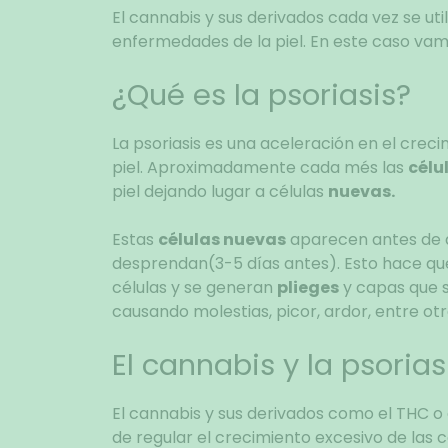
El cannabis y sus derivados cada vez se uti
enfermedades de la piel. En este caso vamo
¿Qué es la psoriasis?
La psoriasis es una aceleración en el creci
piel. Aproximadamente cada més las
célu
piel dejando lugar a células
nuevas.
Estas
células nuevas
aparecen antes de qu
desprendan(3-5 días antes). Esto hace q
células y se generan
plieges
y capas que 
causando molestias, picor, ardor, entre otr
El cannabis y la psorias
El cannabis y sus derivados como el THC o
de regular el crecimiento excesivo de las cé