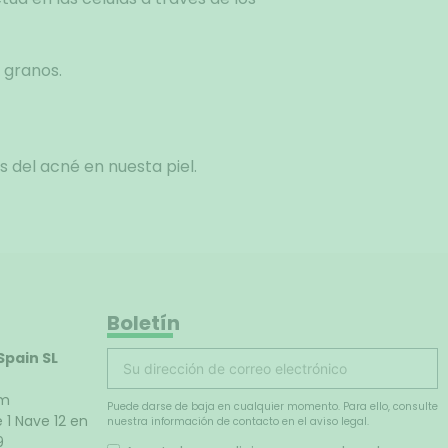
 granos.
s del acné en nuesta piel.
Boletín
Spain SL
om
Puede darse de baja en cualquier momento. Para ello, consulte
e 1 Nave 12 en
nuestra información de contacto en el aviso legal.
9