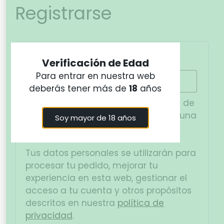
Registrarse
Dirección de correo electrónico
*
Verificación de Edad
Para entrar en nuestra web
deberás tener más de
18
años
Se enviará un enlace a tu dirección de
correo electrónico para establecer una
Soy mayor de 18 años
nueva contraseña.
Tus datos personales se utilizarán para
procesar tu pedido, mejorar tu
experiencia en esta web, gestionar el
acceso a tu cuenta y otros propósitos
descritos en nuestra
política de
privacidad
.