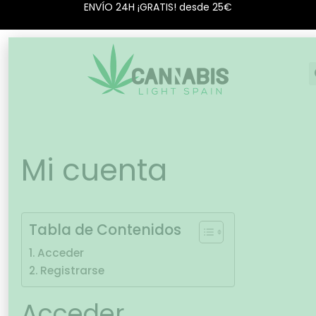
ENVÍO 24H ¡GRATIS! desde 25€
Mi cuenta
Tabla de Contenidos
Acceder
Registrarse
Acceder