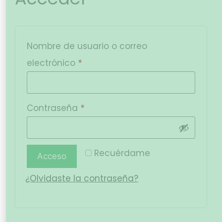
Nombre de usuario o correo
electrónico
*
Contraseña
*
Recuérdame
Acceso
¿Olvidaste la contraseña?