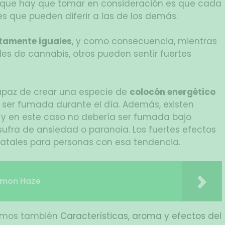
a que hay que tomar en consideración es que cada
s que pueden diferir a las de los demás.
tamente iguales
, y como consecuencia, mientras
es de cannabis, otros pueden sentir fuertes
apaz de crear una especie de
colocón energético
le ser fumada durante el día. Además, existen
 y en este caso no debería ser fumada bajo
ufra de ansiedad o paranoia. Los fuertes efectos
fatales para personas con esa tendencia.
emon Haze
damos también
Características, aroma y efectos del