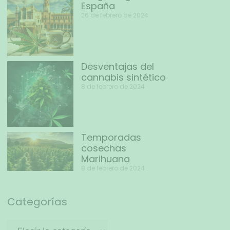
España
26 de febrero de 2024
Desventajas del
cannabis sintético
8 de febrero de 2024
Temporadas
cosechas
Marihuana
8 de febrero de 2024
Categorías