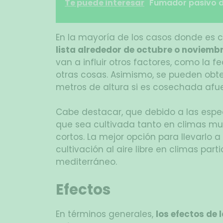
Te puede interesar
Fumador pasivo d
En la mayoría de los casos donde es c
lista alrededor de octubre o noviemb
van a influir otros factores, como la f
otras cosas. Asimismo, se pueden obte
metros de altura si es cosechada afuer
Cabe destacar, que debido a las esp
que sea cultivada tanto en climas mu
cortos. La mejor opción para llevarlo 
cultivación al aire libre en climas pa
mediterráneo.
Efectos
En términos generales,
los efectos de