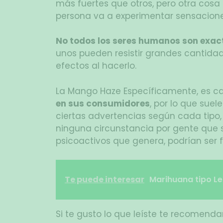
más fuertes que otros, pero otra cos
persona va a experimentar sensacione
No todos los seres humanos son exac
unos pueden resistir grandes cantidad
efectos al hacerlo.
La Mango Haze Específicamente, es c
en sus consumidores
, por lo que sue
ciertas advertencias según cada tipo,
ninguna circunstancia por gente que s
psicoactivos que genera, podrían ser 
Te puede interesar
Marihuana tipo L
Si te gusto lo que leíste te recomen