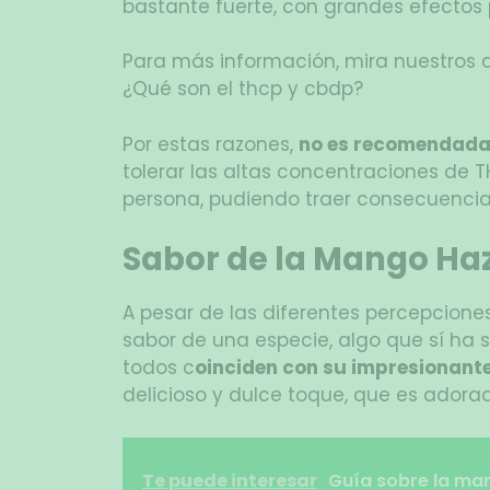
bastante fuerte, con grandes efectos 
Para más información, mira nuestros a
¿Qué son el thcp y cbdp?
Por estas razones,
no es recomendada 
tolerar las altas concentraciones de 
persona, pudiendo traer consecuenci
Sabor de la Mango Ha
A pesar de las diferentes percepcione
sabor de una especie, algo que sí ha 
todos c
oinciden con su impresionante
delicioso y dulce toque, que es adora
Te puede interesar
Guía sobre la ma