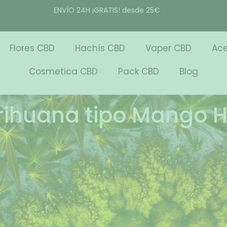
ENVÍO 24H ¡GRATIS! desde 25€
Flores CBD
Hachís CBD
Vaper CBD
Ace
Cosmetica CBD
Pack CBD
Blog
ihuana tipo Mango 