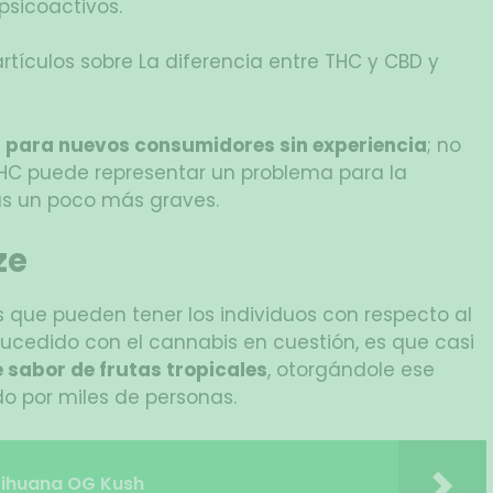
psicoactivos.
rtículos sobre La diferencia entre THC y CBD y
para nuevos consumidores sin experiencia
; no
THC puede representar un problema para la
as un poco más graves.
ze
s que pueden tener los individuos con respecto al
sucedido con el cannabis en cuestión, es que casi
 sabor de frutas tropicales
, otorgándole ese
do por miles de personas.
rihuana OG Kush