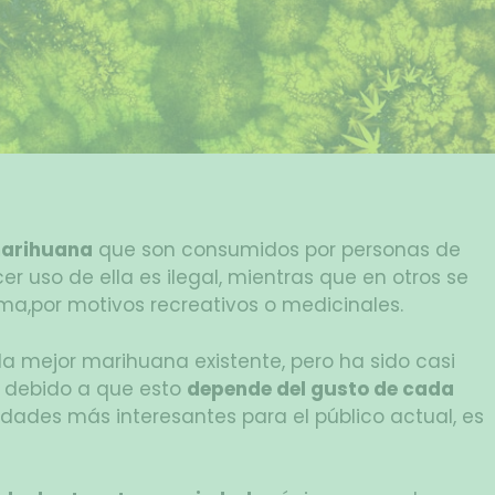
marihuana
que son consumidos por personas de
r uso de ella es ilegal, mientras que en otros se
ma,por motivos recreativos o medicinales.
la mejor marihuana existente, pero ha sido casi
e debido a que esto
depende del gusto de cada
iedades más interesantes para el público actual, es