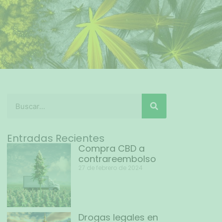
Entradas Recientes
Compra CBD a
contrareembolso
27 de febrero de 2024
Drogas legales en