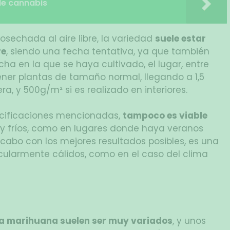
e cannabis
osechada al aire libre, la variedad
suele estar
re
, siendo una fecha tentativa, ya que también
echa en la que se haya cultivado, el lugar, entre
ner plantas de tamaño normal, llegando a 1,5
a, y 500g/m² si es realizado en interiores.
ecificaciones mencionadas,
tampoco es viable
y fríos, como en lugares donde haya veranos
a cabo con los mejores resultados posibles, es una
rticularmente cálidos, como en el caso del clima
 la marihuana suelen ser muy variados
, y unos