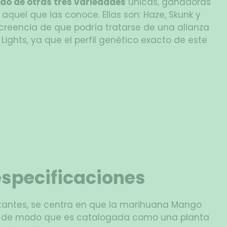
do de otras tres variedades
únicas, ganadoras
quel que las conoce. Ellas son: Haze, Skunk y
a creencia de que podría tratarse de una alianza
 Lights, ya que el perfil genético exacto de este
especificaciones
ltantes, se centra en que la marihuana Mango
, de modo que es catalogada como una planta