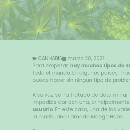
CANNABIS
marzo 28, 2021
Para empezar,
hay muchos tipos de 
todo el mundo. En algunos países, hace
puede hacer sin ningún tipo de proble
A su vez, se ha tratado de determinar 
imposible dar con una, principalment
usuario
. En este caso, una de las var
la marihuana llamada Mango Haze.