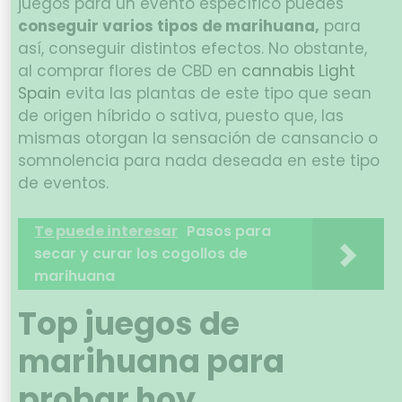
juegos para un evento específico puedes
conseguir varios tipos de marihuana,
para
así, conseguir distintos efectos. No obstante,
al comprar flores de CBD en
cannabis Light
Spain
evita las plantas de este tipo que sean
de origen híbrido o sativa, puesto que, las
mismas otorgan la sensación de cansancio o
somnolencia para nada deseada en este tipo
de eventos.
Te puede interesar
Pasos para
secar y curar los cogollos de
marihuana
Top juegos de
marihuana para
probar hoy