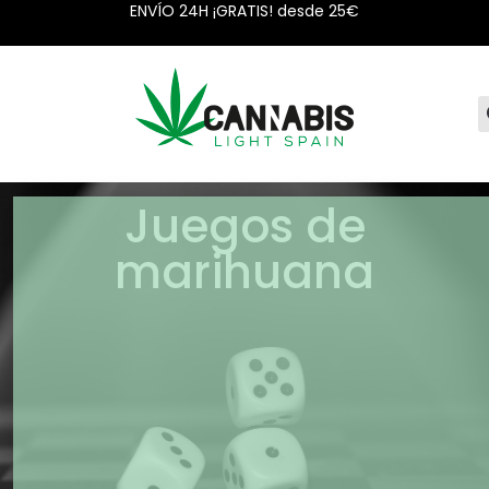
ENVÍO 24H ¡GRATIS! desde 25€
Juegos de
marihuana