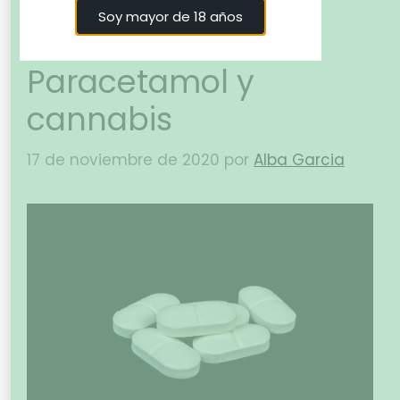
Soy mayor de 18 años
Paracetamol y
cannabis
17 de noviembre de 2020
por
Alba Garcia