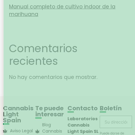
Manual completo de cultivo indoor de la
marihuana
Comentarios
recientes
No hay comentarios que mostrar.
Cannabis
Te puede
Contacto
Boletín
Light
interesar
Laboratorios
Spain
Blog
Cannabis
Aviso Legal
Cannabis
Light Spain SL
Puede darse de