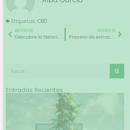
Etiquetas:
CBD
ANTERIOR
SIGUIENTE
Descubre la historia y la cultura del CBD en el mundo
Proceso de extracción de CBD a partir de flores: métodos y tecnologías
Entradas Recientes