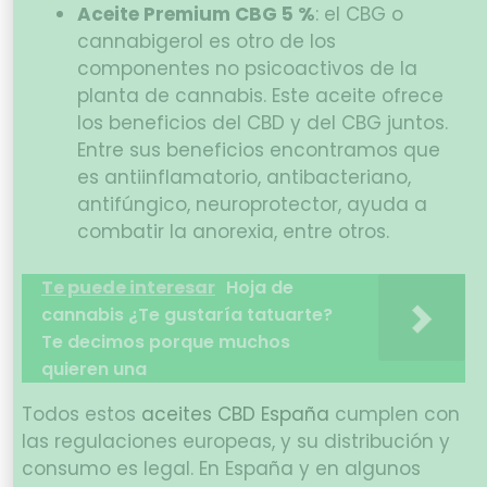
Aceite Premium CBG 5 %
: el CBG o
cannabigerol es otro de los
componentes no psicoactivos de la
planta de cannabis. Este aceite ofrece
los beneficios del CBD y del CBG juntos.
Entre sus beneficios encontramos que
es antiinflamatorio, antibacteriano,
antifúngico, neuroprotector, ayuda a
combatir la anorexia, entre otros.
Te puede interesar
Hoja de
cannabis ¿Te gustaría tatuarte?
Te decimos porque muchos
quieren una
Todos estos
aceites CBD España
cumplen con
las regulaciones europeas, y su distribución y
consumo es legal. En España y en algunos