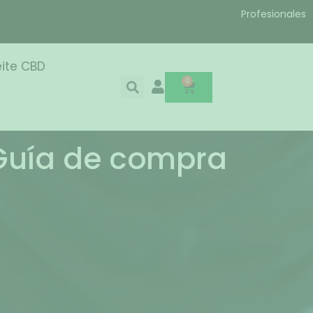
Profesionales
ite CBD
0
 Guía de compra