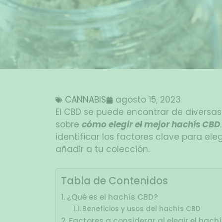
CANNABIS
agosto 15, 2023
El CBD se puede encontrar de diversa
sobre
cómo elegir el mejor hachís CBD
identificar los factores clave para eleg
añadir a tu colección.
Tabla de Contenidos
¿Qué es el hachís CBD?
Beneficios y usos del hachís CBD
Factores a considerar al elegir el hach