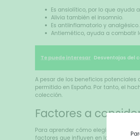
Es ansiolítico, por lo que ayuda a
Alivia también el insomnio.
Es antiinflamatorio y analgésico.
Antiemético, ayuda a combatir l
Te puede interesar
Desventajas del c
A pesar de los beneficios potenciales
permitido en España. Por tanto, el hac
colección.
Factores a consider
Para aprender cómo elegir el mejor h
Par
factores que influyen en la calidad d