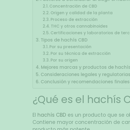
Concentración de CBD
Origen y calidad de la planta
Proceso de extracción
THC y otros cannabinoides
Certificaciones y laboratorios de ter
Tipos de hachís CBD
Por su presentación
Por su técnica de extracción
Por su origen
Mejores marcas y productos de hachí
Consideraciones legales y regulatoria
Conclusión y recomendaciones finales
¿Qué es el hachís 
El
hachís CBD
es un producto que se obt
Contiene mayor concentración de canna
producto más potente.