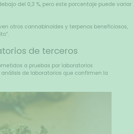
bajo del 0,3 %, pero este porcentaje puede variar
n otros cannabinoides y terpenos beneficiosos,
to”.
atorios de terceros
ometidos a pruebas por laboratorios
análisis de laboratorios que confirmen la