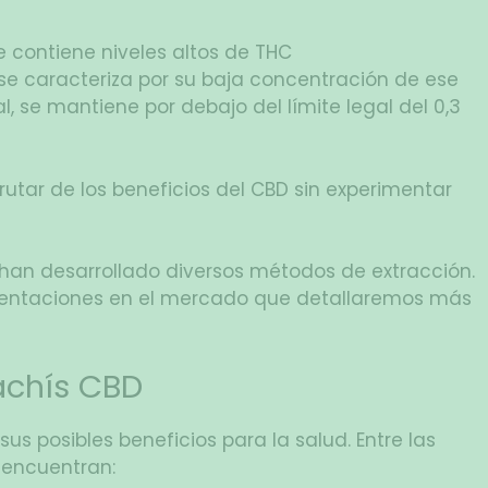
ue contiene niveles altos de THC
 se caracteriza por su baja concentración de ese
, se mantiene por debajo del límite legal del 0,3
utar de los beneficios del CBD sin experimentar
han desarrollado diversos métodos de extracción.
sentaciones en el mercado que detallaremos más
achís CBD
s posibles beneficios para la salud. Entre las
 encuentran: