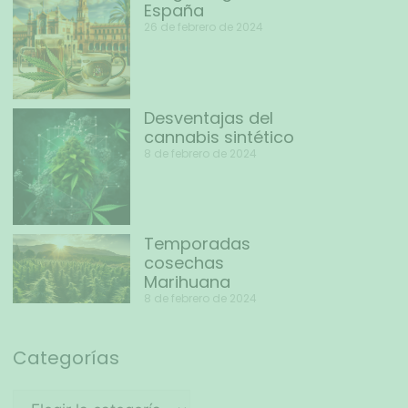
España
26 de febrero de 2024
Desventajas del
cannabis sintético
8 de febrero de 2024
Temporadas
cosechas
Marihuana
8 de febrero de 2024
Categorías