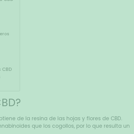
ceros
s CBD
s
CBD?
iene de la resina de las hojas y flores de CBD.
binoides que los cogollos, por lo que resulta un