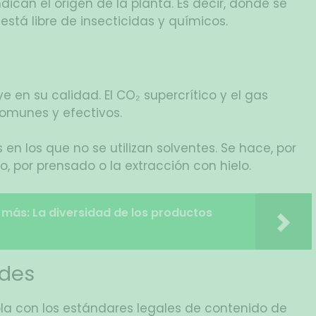
ndican el origen de la planta. Es decir, dónde se
i está libre de insecticidas y químicos.
e en su calidad. El CO₂ supercrítico y el gas
omunes y efectivos.
en los que no se utilizan solventes. Se hace, por
, por prensado o la extracción con hielo.
 más: La diversidad de los productos
ides
a con los estándares legales de contenido de