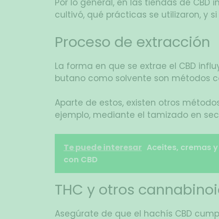
Por lo general, en las tiendas de CBD i
cultivó, qué prácticas se utilizaron, y s
Proceso de extracción
La forma en que se extrae el CBD influy
butano como solvente son métodos c
Aparte de estos, existen otros métodos 
ejemplo, mediante el tamizado en seco
Te puede interesar
Aceites, cremas y
con CBD
THC y otros cannabino
Asegúrate de que el hachís CBD cumpl