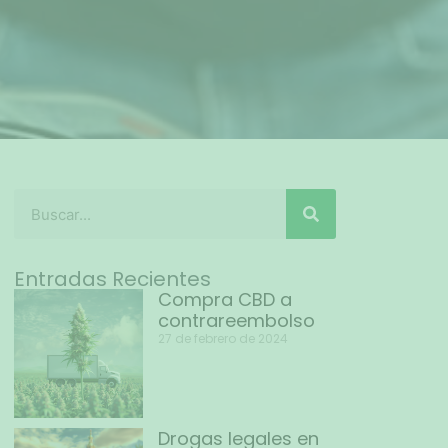
Entradas Recientes
Compra CBD a
contrareembolso
27 de febrero de 2024
Drogas legales en