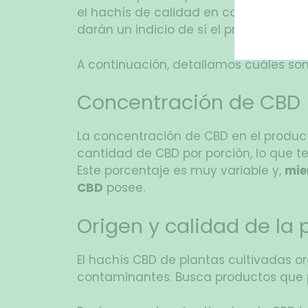
el hachís de calidad en comparación c
darán un indicio de sí el producto es 
A continuación, detallamos cuáles son
Concentración de CBD
La concentración de CBD en el product
cantidad de CBD por porción, lo que te
Este porcentaje es muy variable y,
mie
CBD
posee.
Origen y calidad de la 
El hachís CBD de plantas cultivadas o
contaminantes. Busca productos que p