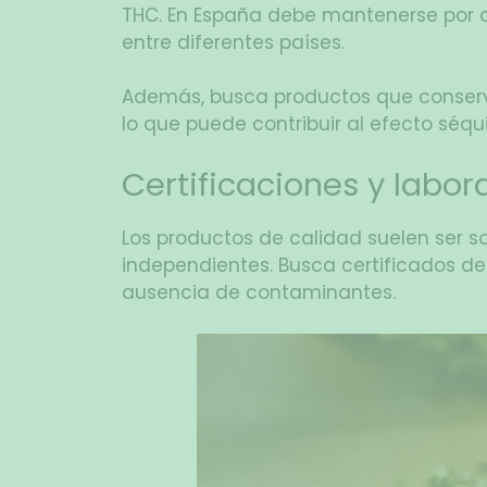
THC. En España debe mantenerse por de
entre diferentes países.
Además, busca productos que conserve
lo que puede contribuir al efecto séqui
Certificaciones y labor
Los productos de calidad suelen ser s
independientes. Busca certificados de 
ausencia de contaminantes.