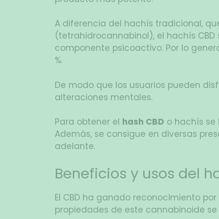
A diferencia del hachís tradicional, q
(tetrahidrocannabinol), el hachís CBD
componente psicoactivo. Por lo general
%.
De modo que los usuarios pueden disfr
alteraciones mentales.
Para obtener el
hash CBD
o hachís se 
Además, se consigue en diversas pre
adelante.
Beneficios y usos del h
El CBD ha ganado reconocimiento por su
propiedades de este cannabinoide se