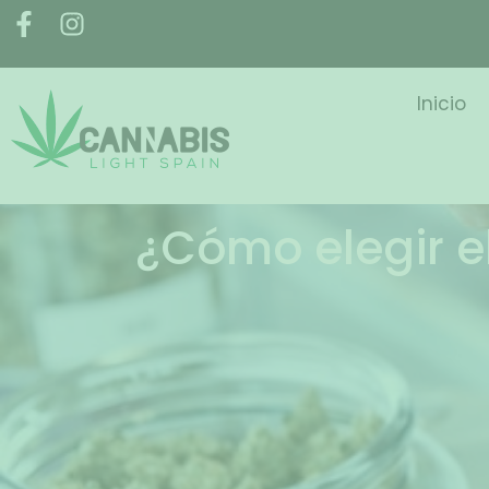
Inicio
¿Cómo elegir e