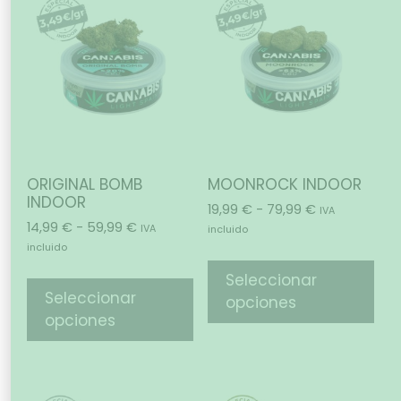
ORIGINAL BOMB
MOONROCK INDOOR
INDOOR
19,99
€
-
79,99
€
IVA
14,99
€
-
59,99
€
IVA
incluido
incluido
Seleccionar
Seleccionar
opciones
opciones