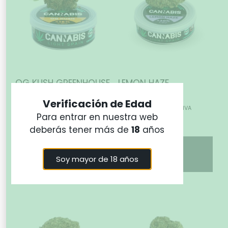
OG KUSH GREENHOUSE
LEMON HAZE
HIDROPÓNICA
9,99
€
-
37,99
€
IVA incluido
Verificación de Edad
14,99
€
-
59,99
€
IVA
Para entrar en nuestra web
incluido
Seleccionar
deberás tener más de
18
años
opciones
Seleccionar
Soy mayor de 18 años
opciones