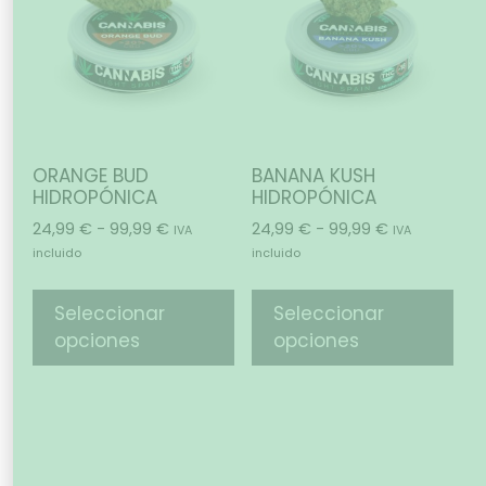
ORANGE BUD
BANANA KUSH
HIDROPÓNICA
HIDROPÓNICA
24,99
€
-
99,99
€
24,99
€
-
99,99
€
IVA
IVA
incluido
incluido
Seleccionar
Seleccionar
opciones
opciones