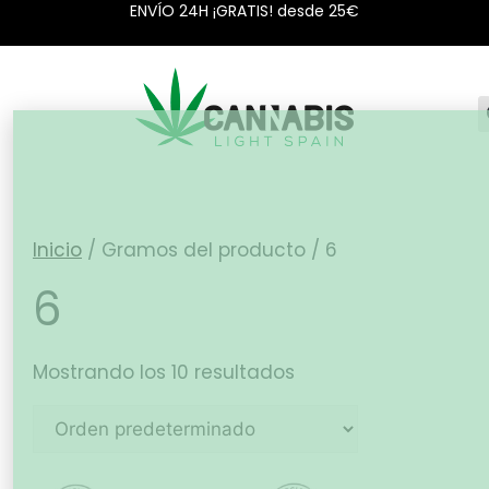
ENVÍO 24H ¡GRATIS! desde 25€
Inicio
/ Gramos del producto / 6
6
Mostrando los 10 resultados