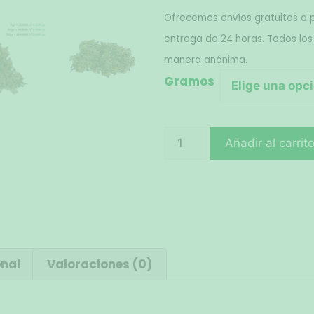
Ofrecemos envíos gratuitos a p
entrega de 24 horas. Todos los
manera anónima. 
Gramos
Añadir al carrit
onal
Valoraciones (0)