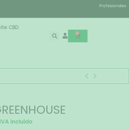
Profesionales
ite CBD
0
GREENHOUSE
IVA incluido