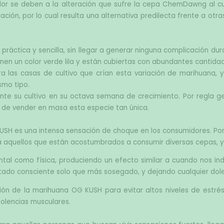
or se deben a la alteración que sufre la cepa ChemDawng al cult
ión, por lo cual resulta una alternativa predilecta frente a otr
ráctica y sencilla, sin llegar a generar ninguna complicación dur
nen un color verde lila y están cubiertas con abundantes cantidad
a las casas de cultivo que crían esta variación de marihuana, y
smo tipo.
nte su cultivo en su octava semana de crecimiento. Por regla ge
 de vender en masa esta especie tan única.
 KUSH es una intensa sensación de choque en los consumidores. Po
a aquellos que están acostumbrados a consumir diversas cepas, 
ntal como física, produciendo un efecto similar a cuando nos in
tado consciente solo que más sosegado, y dejando cualquier dole
ón de la marihuana OG KUSH para evitar altos niveles de estrés 
dolencias musculares.