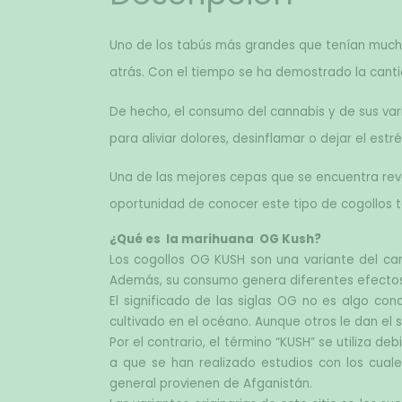
Uno de los tabús más grandes que tenían mucha
atrás. Con el tiempo se ha demostrado la canti
De hecho, el consumo del cannabis y de sus var
para aliviar dolores, desinflamar o dejar el estré
Una de las mejores cepas que se encuentra rev
oportunidad de conocer este tipo de cogollos t
¿Qué es  la marihuana  OG Kush?
Los cogollos OG KUSH son una variante del cann
Además, su consumo genera diferentes efectos
El significado de las siglas OG no es algo con
cultivado en el océano. Aunque otros le dan el s
Por el contrario, el término “KUSH” se utiliza d
a que se han realizado estudios con los cual
general provienen de Afganistán.