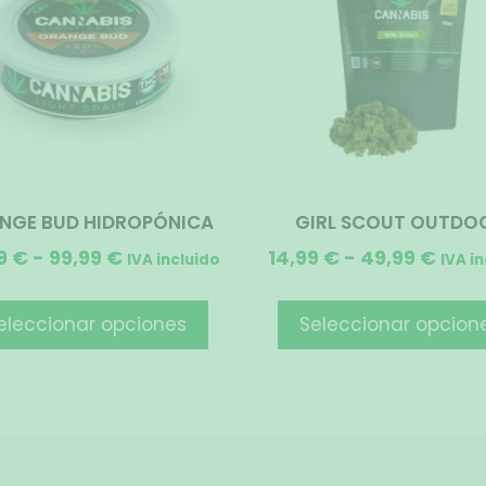
NGE BUD HIDROPÓNICA
GIRL SCOUT OUTDO
9
€
-
99,99
€
14,99
€
-
49,99
€
IVA incluido
IVA i
eleccionar opciones
Seleccionar opcion