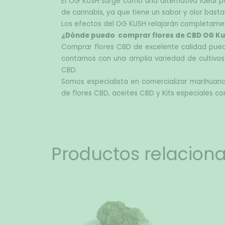
El OG KUSH surge como una alternativa ideal pa
de cannabis, ya que tiene un sabor y olor basta
Los efectos del OG KUSH relajarán completamen
¿Dónde puedo  comprar flores de CBD OG Ku
Comprar flores CBD
 de excelente calidad puede
contamos con una amplia variedad de cultivos 
CBD.
Somos especialista en comercializar marihuana
de flores CBD, aceites CBD y Kits especiales co
Productos relacion