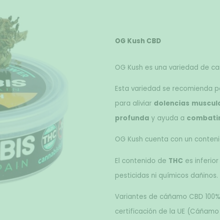
OG Kush CBD
OG Kush es una variedad de ca
Esta variedad se recomienda pa
para aliviar 
dolencias
muscul
profunda
 y ayuda a 
combati
OG Kush cuenta con un conteni
El contenido de 
THC
 es inferior 
pesticidas ni químicos dañinos. 
Variantes de cáñamo CBD 100% l
certificación de la UE (Cáñamo i