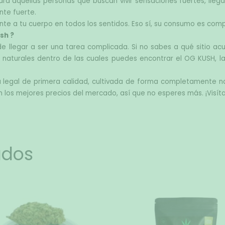
ra aquellas personas que buscan vivir sensaciones fuertes, lleg
nte fuerte.
te a tu cuerpo en todos los sentidos. Eso sí, su consumo es com
sh ?
 llegar a ser una tarea complicada. Si no sabes a qué sitio acud
naturales dentro de las cuales puedes encontrar el OG KUSH, l
 legal de primera calidad, cultivada de forma completamente nat
n los mejores precios del mercado, así que no esperes más. ¡Visít
ados