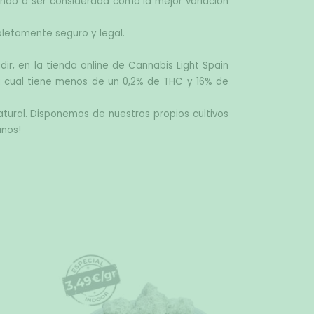
ando a ser considerada como la mejor variación 
pletamente seguro y legal.
ir, en la tienda online de Cannabis Light Spain 
a cual tiene menos de un 0,2% de THC y 16% de 
ural. Disponemos de nuestros propios cultivos 
anos!