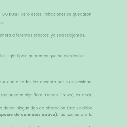
OG KUSH, pero estas limitaciones se quedaron 
o.
nera diferentes efectos, ya sea relajantes, 
is Light Spain queremos que no pierdas la 
bor que a todos les encanta por su intensidad. 
ras pueden significar “Ocean Grown”, es decir, 
o tienen ningún tipo de alteración. Esto se debe 
specie de cannabis sativa)
, las cuales por lo 