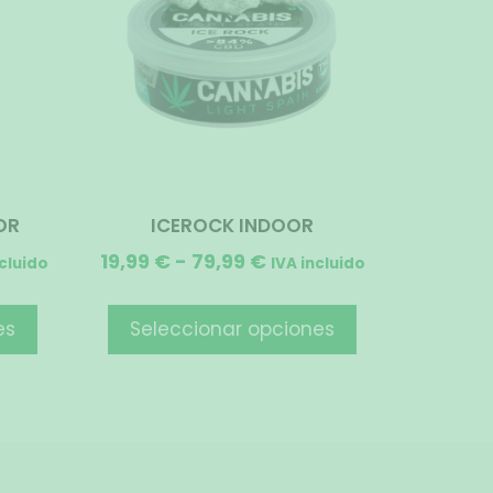
OR
ICEROCK INDOOR
19,99
€
-
79,99
€
ncluido
IVA incluido
es
Seleccionar opciones