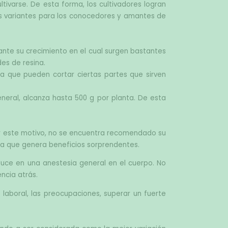
ivarse. De esta forma, los cultivadores logran 
as variantes para los conocedores y amantes de 
ante su crecimiento en el cual surgen bastantes 
es de resina.
a que pueden cortar ciertas partes que sirven 
neral, alcanza hasta 500 g por planta. De esta 
r este motivo, no se encuentra recomendado su 
ya que genera beneficios sorprendentes.
duce en una anestesia general en el cuerpo. No 
ncia atrás.
laboral, las preocupaciones, superar un fuerte 