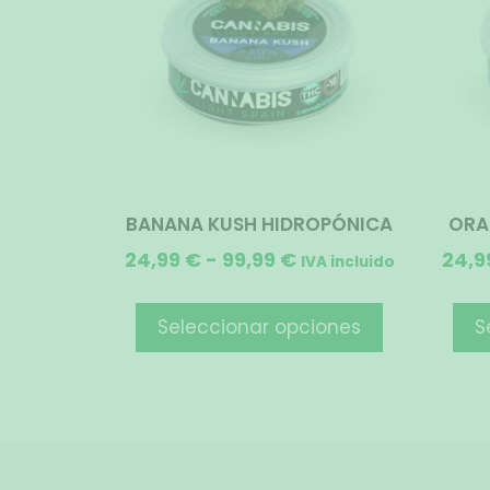
BANANA KUSH HIDROPÓNICA
ORA
24,99
€
-
99,99
€
24,9
IVA incluido
Seleccionar opciones
S