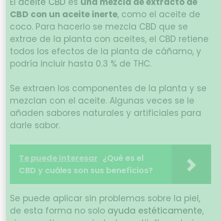
El
aceite CBD
es
una mezcla de extracto de
CBD con un aceite inerte
, como el aceite de
coco. Para hacerlo se mezcla CBD que se
extrae de la planta con aceites, el CBD retiene
todos los efectos de la planta de cáñamo, y
podría incluir hasta 0.3 % de THC.
Se extraen los componentes de la planta y se
mezclan con el aceite. Algunas veces se le
añaden sabores naturales y artificiales para
darle sabor.
Te puede interesar
¿Qué es el
CBD y cuáles son sus beneficios?
Se puede aplicar sin problemas sobre la piel,
de esta forma no solo
ayuda estéticamente
,