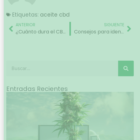
Etiquetas:
aceite cbd
ANTERIOR
SIGUIENTE
¿Cuánto dura el CBD en el cuerpo?
Consejos para identificar el cannabis de calidad
Entradas Recientes