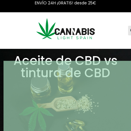
ENVÍO 24H ¡GRATIS! desde 25€
Aceite de CBD vs
tintura de CBD