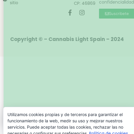
confidencialidad
sitio
CP: 46869
Suscribete
Copyright © – Cannabis Light Spain – 2024
Utilizamos cookies propias y de terceros para garantizar el
funcionamiento de la web, medir su uso y mejorar nuestros
servicios. Puede aceptar todas las cookies, rechazar las no
Política de cookies
necesarias o configurar sus preferencias.