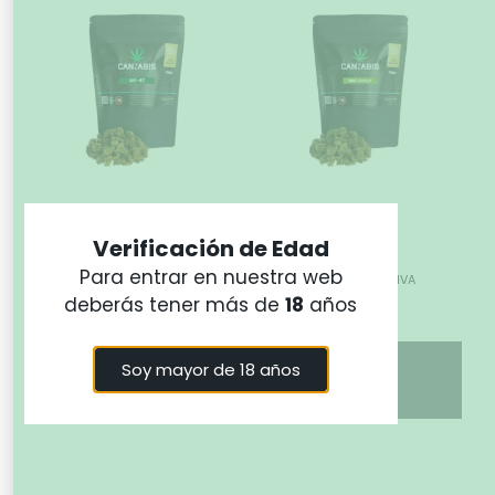
AK47 GOLD OUTDOOR
GIRL SCOUT
Verificación de Edad
OUTDOOR
14,99
€
-
49,99
€
IVA
Para entrar en nuestra web
14,99
€
-
49,99
€
IVA
incluido
deberás tener más de
18
años
incluido
Seleccionar
Seleccionar
opciones
Soy mayor de 18 años
opciones