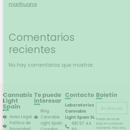
marihuana
Comentarios
recientes
No hay comentarios que mostrar.
Cannabis
Te puede
Contacto
Boletín
Light
interesar
Laboratorios
Spain
Blog
Cannabis
Aviso Legal
Cannabis
Light Spain SL
Puede darse de
Política de
Light Spain
681 97 44
baja en cualquier
momento. Para ello,
Privacidad
Cogollos
60