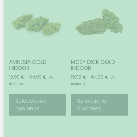
AMNESIA GOLD
MOBY DICK GOLD
INDOOR
INDOOR
19,99
€
-
64,99
€
19,99
€
-
64,99
€
IVA
IVA
incluido
incluido
Seleccionar
Seleccionar
opciones
opciones