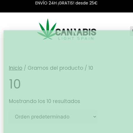
ENVÍO 24H ¡GRATIS! desde 25€
Inicio
/ Gramos del producto / 10
10
Mostrando los 10 resultados