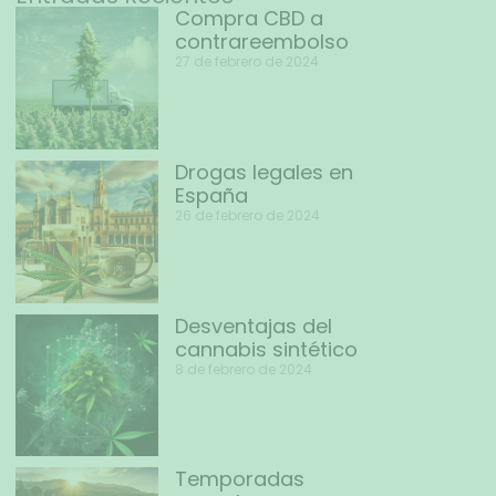
Compra CBD a
contrareembolso
27 de febrero de 2024
Drogas legales en
España
26 de febrero de 2024
Desventajas del
cannabis sintético
8 de febrero de 2024
Temporadas