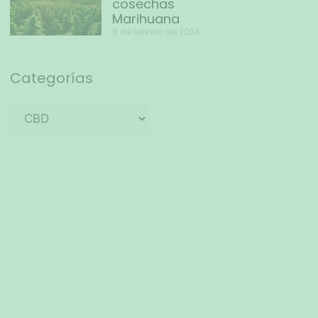
cosechas
Marihuana
8 de febrero de 2024
Categorías